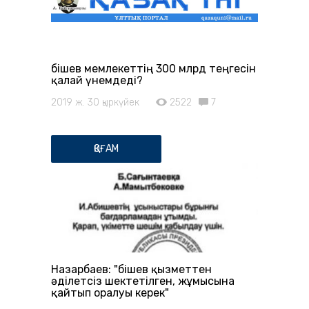
Әбішев мемлекеттің 300 млрд теңгесін
қалай үнемдеді?
2019 ж. 30 қыркүйек
2522
7
ҚОҒАМ
Назарбаев: "Әбішев қызметтен
әділетсіз шектетілген, жұмысына
қайтып оралуы керек"