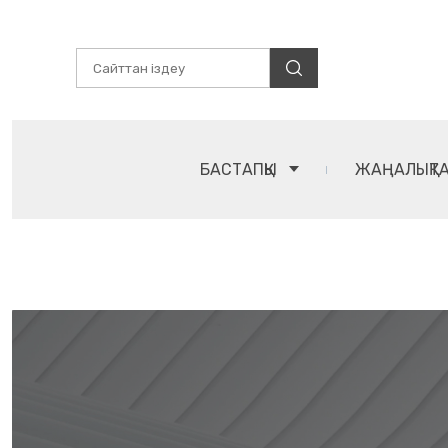
БАСТАПҚЫ
ЖАҢАЛЫҚТ