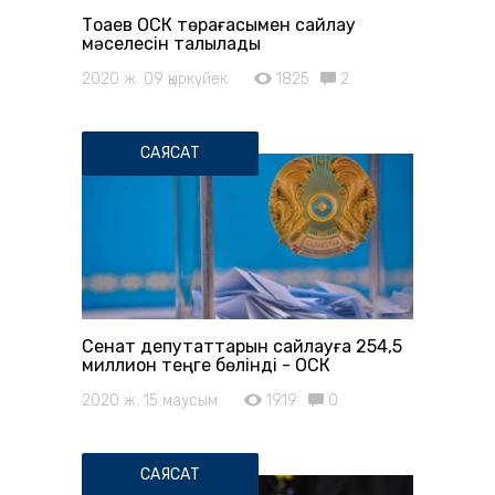
Тоқаев ОСК төрағасымен сайлау
мәселесін талқылады
2020 ж. 09 қыркүйек
1825
2
САЯСАТ
Сенат депутаттарын сайлауға 254,5
миллион теңге бөлінді - ОСК
2020 ж. 15 маусым
1919
0
САЯСАТ