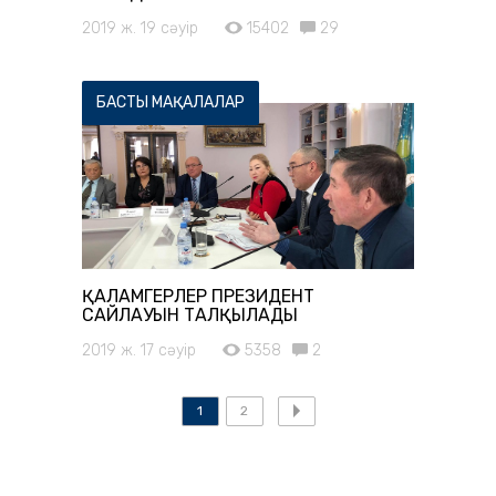
2019 ж. 19 сәуір
15402
29
БАСТЫ МАҚАЛАЛАР
ҚАЛАМГЕРЛЕР ПРЕЗИДЕНТ
САЙЛАУЫН ТАЛҚЫЛАДЫ
2019 ж. 17 сәуір
5358
2
1
2