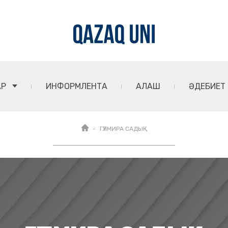
АР
ИНФОРМЛЕНТА
АЛАШ
ӘДЕБИЕТ
ГҮЛМИРА САДЫҚ