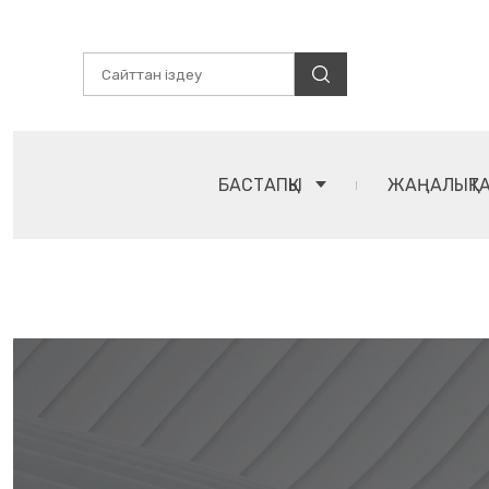
БАСТАПҚЫ
ЖАҢАЛЫҚТ