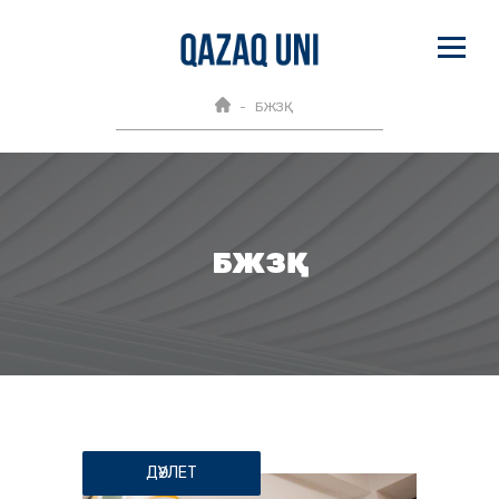
БЖЗҚ
БЖЗҚ
ДӘУЛЕТ