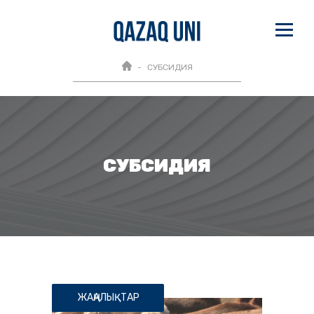
СУБСИДИЯ
СУБСИДИЯ
ЖАҢАЛЫҚТАР