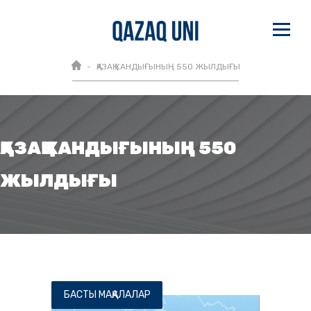
ҚАЗАҚ ХАНДЫҒЫНЫҢ 550 ЖЫЛДЫҒЫ
ҚАЗАҚ ХАНДЫҒЫНЫҢ 550
ЖЫЛДЫҒЫ
БАСТЫ МАҚАЛАЛАР