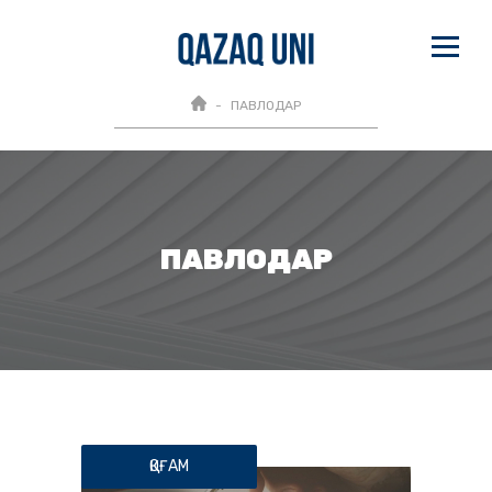
ПАВЛОДАР
ПАВЛОДАР
ҚОҒАМ