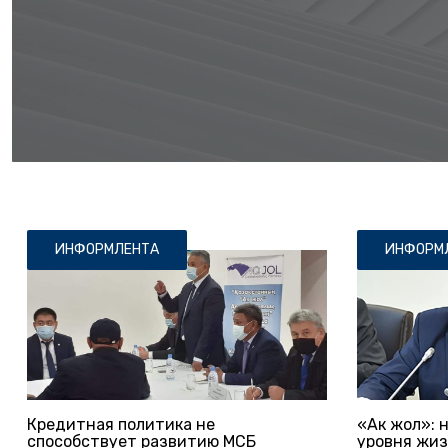
ИНФОРМЛЕНТА
ИНФОРМ
Кредитная политика не
«Ак жол»: 
способствует развитию МСБ
уровня жиз