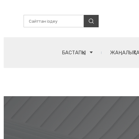
БАСТАПҚЫ
ЖАҢАЛЫҚТ