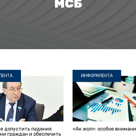
МСБ
ЛЕНТА
ИНФОРМЛЕНТА
не допустить падения
«Ак жол»: особое внимани
ни граждан и обеспечить