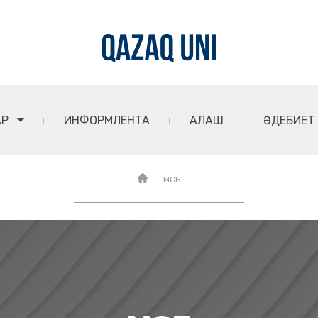
АР
ИНФОРМЛЕНТА
АЛАШ
ӘДЕБИЕТ
МСБ