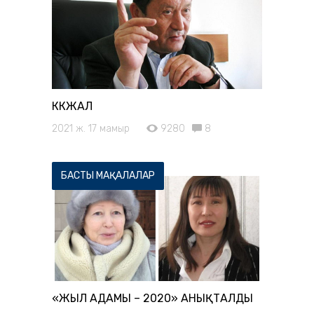
КӨКЖАЛ
2021 ж. 17 мамыр
9280
8
БАСТЫ МАҚАЛАЛАР
«ЖЫЛ АДАМЫ – 2020» АНЫҚТАЛДЫ