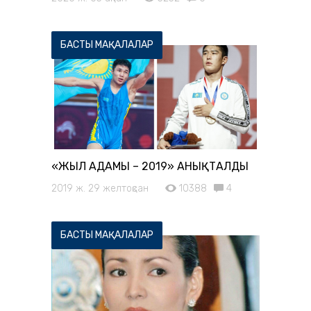
БАСТЫ МАҚАЛАЛАР
«ЖЫЛ АДАМЫ – 2019» АНЫҚТАЛДЫ
2019 ж. 29 желтоқсан
10388
4
БАСТЫ МАҚАЛАЛАР