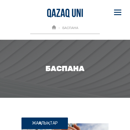
БАСПАНА
БАСПАНА
ЖАҢАЛЫҚТАР