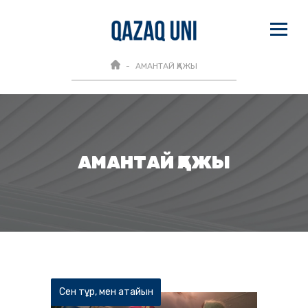
АМАНТАЙ ҚАЖЫ
АМАНТАЙ ҚАЖЫ
Сен тұр, мен атайын