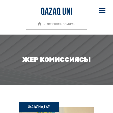
ЖЕР КОМИССИЯСЫ
ЖЕР КОМИССИЯСЫ
ЖАҢАЛЫҚТАР