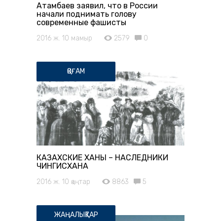
Атамбаев заявил, что в России
начали поднимать голову
современные фашисты
2016 ж. 10 мамыр
2579
0
ҚОҒАМ
КАЗАХСКИЕ ХАНЫ – НАСЛЕДНИКИ
ЧИНГИСХАНА
2016 ж. 10 қаңтар
8863
5
ЖАҢАЛЫҚТАР