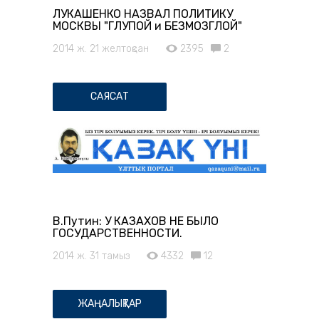
ЛУКАШЕНКО НАЗВАЛ ПОЛИТИКУ
МОСКВЫ "ГЛУПОЙ и БЕЗМОЗГЛОЙ"
2014 ж. 21 желтоқсан
2395
2
САЯСАТ
В.Путин: У КАЗАХОВ НЕ БЫЛО
ГОСУДАРСТВЕННОСТИ.
2014 ж. 31 тамыз
4332
12
ЖАҢАЛЫҚТАР