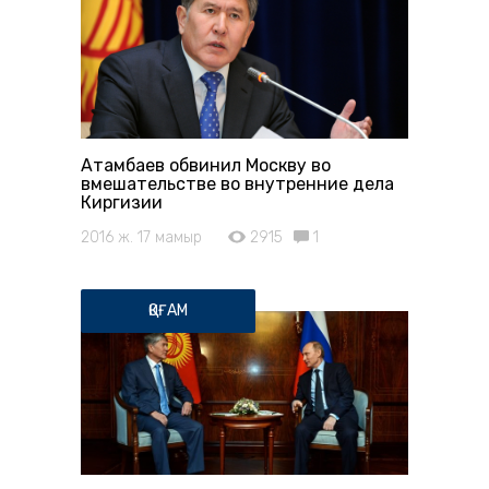
Атамбаев обвинил Москву во
вмешательстве во внутренние дела
Киргизии
2016 ж. 17 мамыр
2915
1
ҚОҒАМ