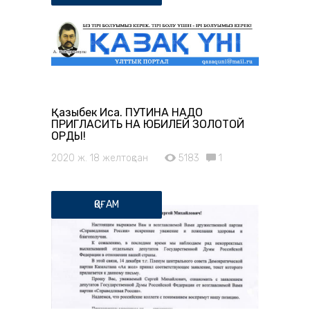
Қазыбек Иса. ПУТИНА НАДО
ПРИГЛАСИТЬ НА ЮБИЛЕЙ ЗОЛОТОЙ
ОРДЫ!
2020 ж. 18 желтоқсан
5183
1
ҚОҒАМ