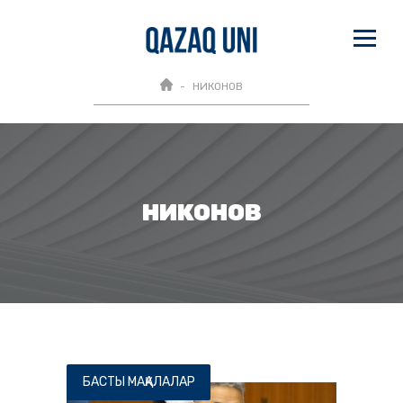
НИКОНОВ
НИКОНОВ
БАСТЫ МАҚАЛАЛАР