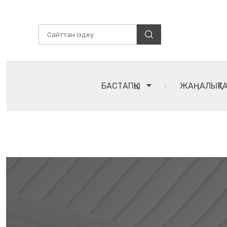
БАСТАПҚЫ
ЖАҢАЛЫҚТ