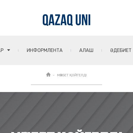
АР
ИНФОРМЛЕНТА
АЛАШ
ӘДЕБИЕТ
МӘМБЕТ ҚОЙГЕЛДІ