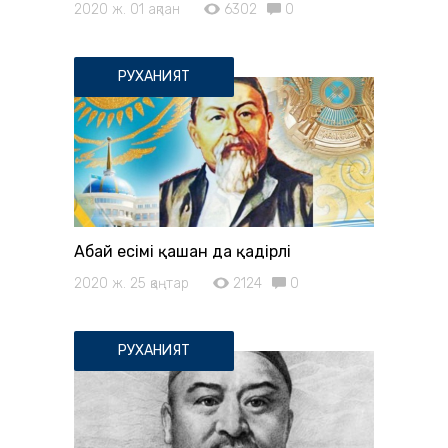
2020 ж. 01 ақпан
6302
0
РУХАНИЯТ
Абай есімі қашан да қадірлі
2020 ж. 25 қаңтар
2124
0
РУХАНИЯТ