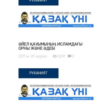
РУХАНИЯТ
ӘЙЕЛ ҚАУЫМЫНЫҢ ИСЛАМДАҒЫ
ОРНЫ ЖӘНЕ ӘДЕБІ
2011 ж. 01 наурыз
5291
2
РУХАНИЯТ