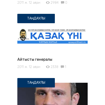
2011 ж. 12 ақпан
2984
0
ТАҢДАУЛЫ
Айтыстың генералы
2011 ж. 12 ақпан
2338
1
ТАҢДАУЛЫ