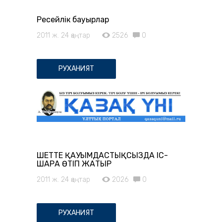
Ресейлік бауырлар
2011 ж. 24 қаңтар
2526
0
РУХАНИЯТ
ШЕТТЕ ҚАУЫМДАСТЫҚСЫЗДА ІС-
ШАРА ӨТІП ЖАТЫР
2011 ж. 24 қаңтар
2026
0
РУХАНИЯТ