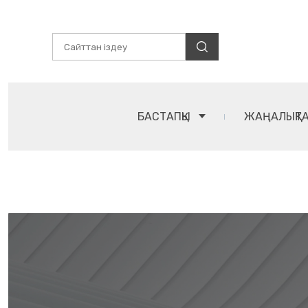
БАСТАПҚЫ
ЖАҢАЛЫҚТ