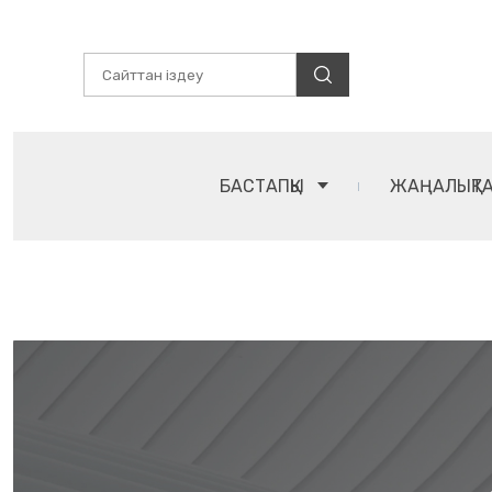
БАСТАПҚЫ
ЖАҢАЛЫҚТ