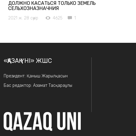
ДОЛЖНО КАСАТЬСЯ ТОЛЬКО ЗЕМЕЛЬ
СЕЛЬХОЗНАЗНАЧНИЯ
2021 ж. 28 сәуір
4625
1
«ҚАЗАҚ ҮНІ» ЖШС
Президент: Қаныш Жарылқасын
Бас редактор: Азамат Тасқараұлы