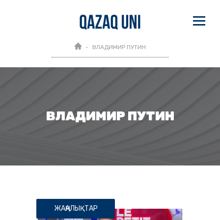
ВЛАДИМИР ПУТИН
ВЛАДИМИР ПУТИН
ЖАҢАЛЫҚТАР