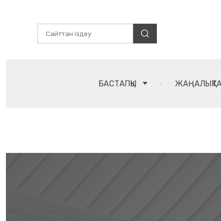
БАСТАПҚЫ
ЖАҢАЛЫҚТ