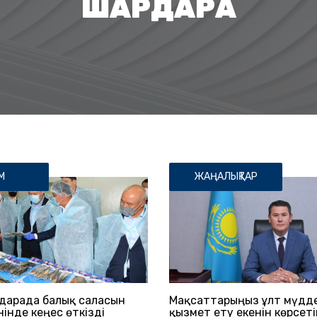
ШАРДАРА
М
ЖАҢАЛЫҚТАР
дарада балық саласын
Мақсаттарыңыз ұлт мүдде
інде кеңес өткізді
қызмет ету екенін көрсеті