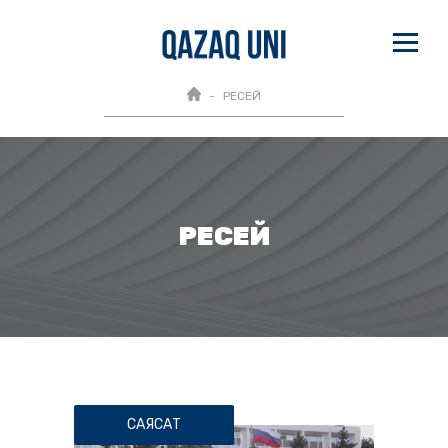
РЕСЕЙ
РЕСЕЙ
САЯСАТ