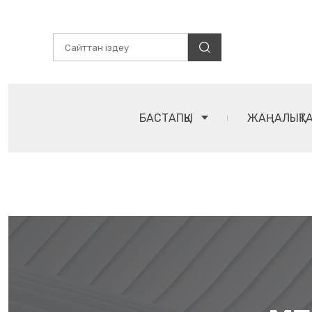
БАСТАПҚЫ
ЖАҢАЛЫҚТ