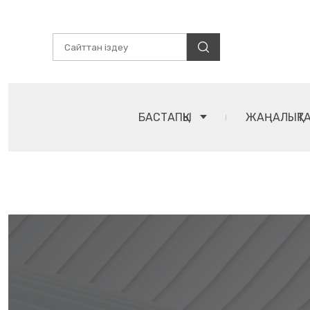
БАСТАПҚЫ
ЖАҢАЛЫҚТ