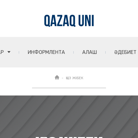
АР
ИНФОРМЛЕНТА
АЛАШ
ӘДЕБИЕТ
ҚЫЗ ЖІБЕК