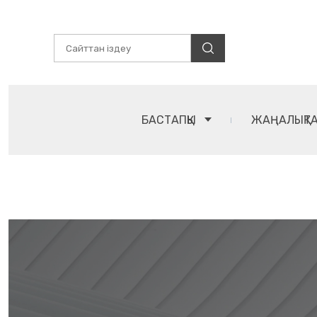
БАСТАПҚЫ
ЖАҢАЛЫҚТ