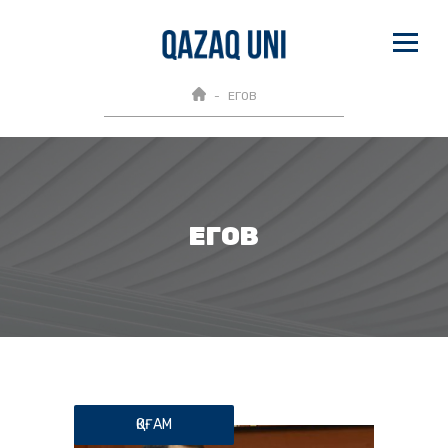
ЕГОВ
ЕГОВ
ҚОҒАМ