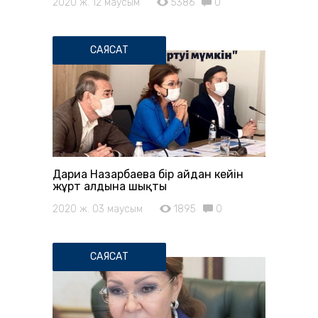
2020 ж. 12 маусым
5386
0
САЯСАТ
Дариға Назарбаева бір айдан кейін
жұрт алдына шықты
2020 ж. 03 маусым
1895
0
САЯСАТ