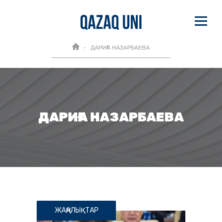
ДАРИҒА НАЗАРБАЕВА
ДАРИҒА НАЗАРБАЕВА
ЖАҢАЛЫҚТАР