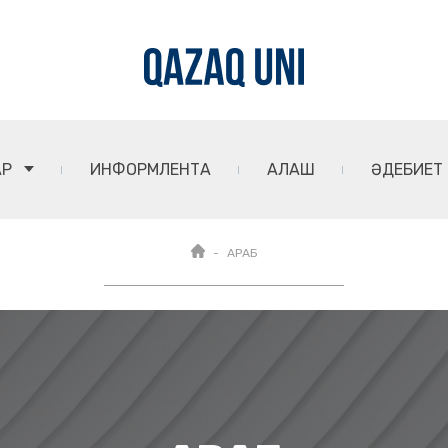
АР
ИНФОРМЛЕНТА
АЛАШ
ӘДЕБИЕТ
АРАБ