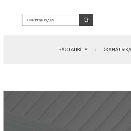
БАСТАПҚЫ
ЖАҢАЛЫҚТ