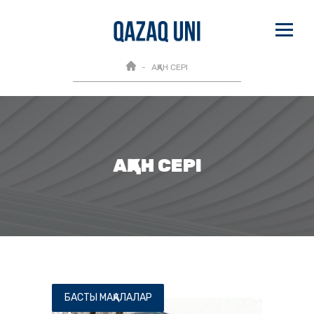
АҚАН СЕРІ
АҚАН СЕРІ
БАСТЫ МАҚАЛАЛАР