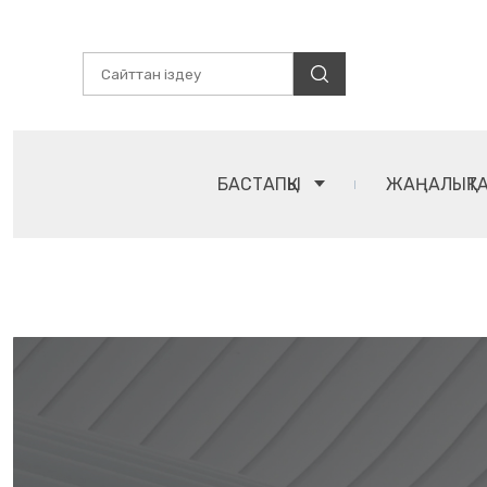
БАСТАПҚЫ
ЖАҢАЛЫҚТ