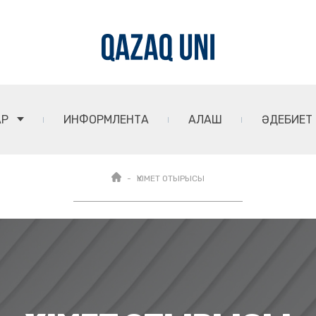
АР
ИНФОРМЛЕНТА
АЛАШ
ӘДЕБИЕТ
ҮКІМЕТ ОТЫРЫСЫ