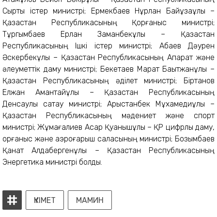
Сыртқы істер министрі; Ермекбаев Нұрлан Байұзақұлы –
Қазақстан Республикасының Қорғаныс министрі;
Тұргымбаев Ерлан Заманбекұлы – Қазақстан
Республикасының Ішкі істер министрі; Абаев Дәурен
Әскербекұлы – Қазақстан Республикасының Ақпарат және
әлеуметтік даму министрі; Бекетаев Марат Бақытжанұлы –
Қазақстан Республикасының әділет министрі; Біртанов
Елжан Амантайұлы – Қазақстан Республикасының
Денсаулық сақтау министрі; Арыстанбек Мұхамедиұлы –
Қазақстан Республикасының мәдениет және спорт
министрі; Жұмағалиев Асқар Қуанышұлы – ҚР цифрлық даму,
қорғаныс және аэроғарыш саласының министрі; Бозымбаев
Қанат Алдабергенұлы – Қазақстан Республикасының
Энергетика министрі болды.
ҮКІМЕТ
МАМИН