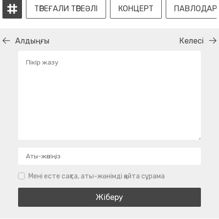
ТӨРЕҒАЛИ ТӨРЕӘЛІ
КОНЦЕРТ
ПАВЛОДАР
Алдыңғы
Келесі
Мені есте сақта, аты-жөнімді қайта сұрама