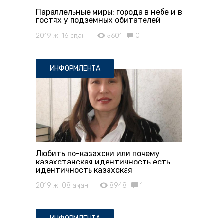
Параллельные миры: города в небе и в
гостях у подземных обитателей
2019 ж. 16 ақпан
5601
0
ИНФОРМЛЕНТА
Любить по-казахски или почему
казахстанская идентичность есть
идентичность казахская
2019 ж. 08 ақпан
8948
1