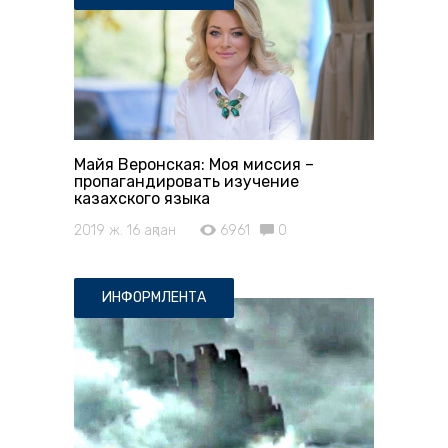
Майя Веронская: Моя миссия –
пропагандировать изучение
казахского языка
2019 ж. 16 ақпан
6961
0
ИНФОРМЛЕНТА