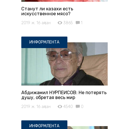
Станут ли казахи есть
искусственное мясо?
2019 ж. 16 ақпан
3865
1
ИНФОРМЛЕНТА
Абдижамил НУРПЕИСОВ: Не потерять
душу, обретая весь мир
2019 ж. 16 ақпан
4540
0
ИНФОРМЛЕНТА