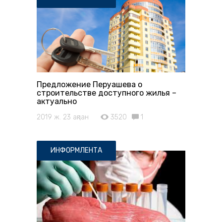
Предложение Перуашева о
строительстве доступного жилья –
актуально
2019 ж. 23 ақпан
3520
1
ИНФОРМЛЕНТА