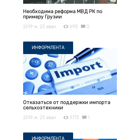
Необходима реформа МВД РК по
примеру Грузии
2019 ж. 23 ақпан
6113
0
ИНФОРМЛЕНТА
Отказаться от поддержки импорта
сельхозтехники
2019 ж. 23 ақпан
3773
1
ИНФОРМЛЕНТА