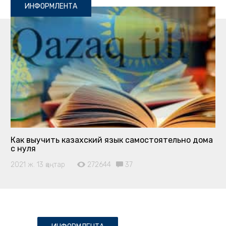
ИНФОРМЛЕНТА
Как выучить казахский язык самостоятельно дома
с нуля
2021 ж. 13 қаңтар
272644
37