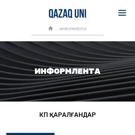
ИНФОРМЛЕНТА
ИНФОРМЛЕНТА
КӨП ҚАРАЛҒАНДАР