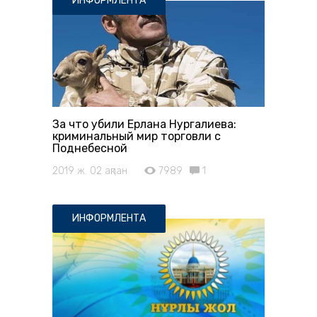
ИНФОРМЛЕНТА
За что убили Ерлана Нургалиева:
криминальный мир торговли с
Поднебесной
2019 ж. 02 ақпан
7989
1
ИНФОРМЛЕНТА