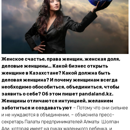
Женское счастье, права женщин, женская доля,
деловые женщины… Какой бизнес открыть
женщине в Казахстане? Какой должна быть
деловая женщина? И почему женщинам всегда
необходимо обособиться, объединиться, чтобы
заявить о себе? Об этом пишет pandaland.kz.
Женщины отличаются интуицией, желанием
заботиться и создавать уют
– Потому что они сильнее
и не нуждаются в объединении, – объяснила пресс-
секретарь Палаты предпринимателей Алматы Шолпан
Али, которая имеет на руках маленького ребенка, и