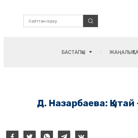
БАСТАПҚЫ
ЖАҢАЛЫҚТ
Д. Назарбаева: Қытай