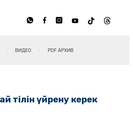
ВИДЕО
PDF АРХИВ
ай тілін үйрену керек