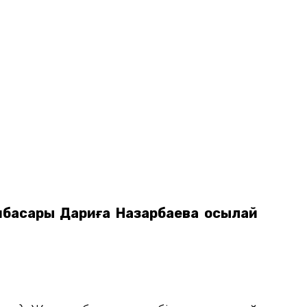
рынбасары Дариға Назарбаева осылай