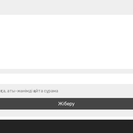
қта, аты-жөнімді қайта сұрама