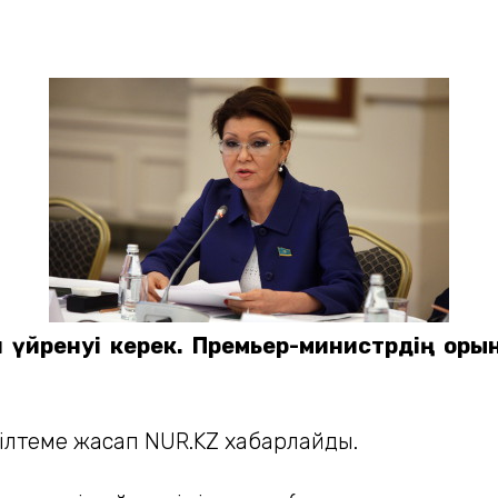
ілін үйренуі керек. Премьер-министрдің о
ілтеме жасап NUR.KZ хабарлайды.