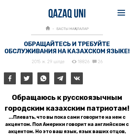
БАСТЫ МАҚАЛАЛАР
ОБРАЩАЙТЕСЬ И ТРЕБУЙТЕ
ОБСЛУЖИВАНИЯ НА КАЗАХСКОМ ЯЗЫКЕ!
2015 ж. 29 шілде
18826
26
Обращаюсь к русскоязычным
городским казахским патриотам!
...Плевать, что вы пока сами говорите на нем с
акцентом. Пол Америки говорит на английском с
акцентом. Но это ваш язык, язык ваших отцов,