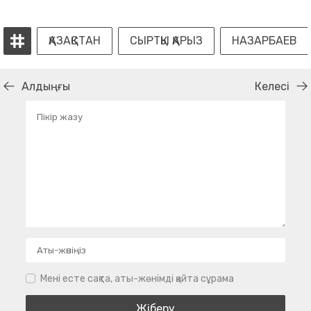
ҚАЗАҚСТАН
СЫРТҚЫ ҚАРЫЗ
НАЗАРБАЕВ
Алдыңғы
Келесі
Мені есте сақта, аты-жөнімді қайта сұрама