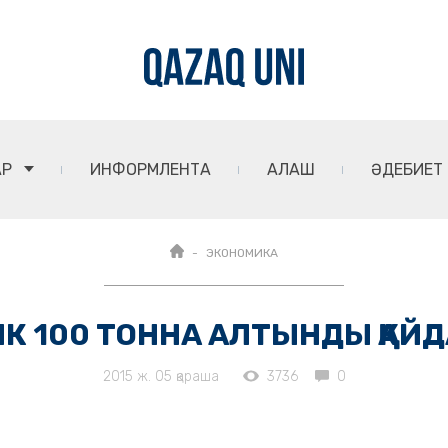
АР
ИНФОРМЛЕНТА
АЛАШ
ӘДЕБИЕТ
ЭКОНОМИКА
НК 100 ТОННА АЛТЫНДЫ ҚАЙД
2015 ж. 05 қараша
3736
0