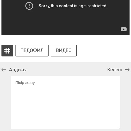
ПЕДОФИЛ
ВИДЕО
Алдыңғы
Келесі