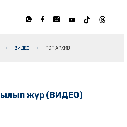
ВИДЕО
PDF АРХИВ
йылып жүр (ВИДЕО)