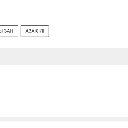
ЛЫ ЗАҢ
ҚАЗАҚ ТІЛІ