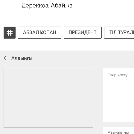
Дереккөз: Абай.кз
АБЗАЛ ҚҰСПАН
ПРЕЗИДЕНТ
ТІЛ ТУРА
Алдыңғы