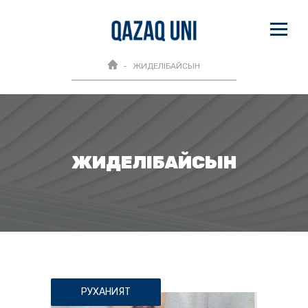
ЖИДЕЛІБАЙСЫН
ЖИДЕЛІБАЙСЫН
РУХАНИЯТ