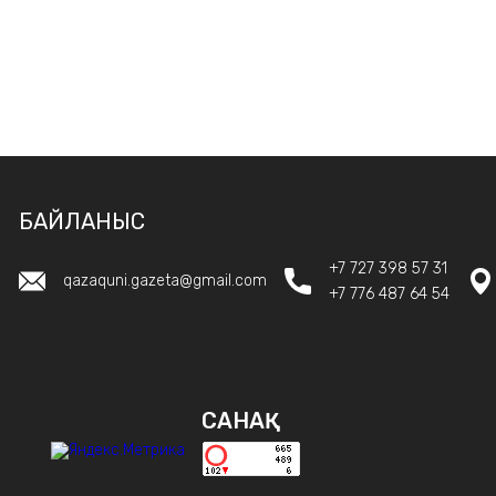
БАЙЛАНЫС
+7 727 398 57 31
qazaquni.gazeta@gmail.com
+7 776 487 64 54
САНАҚ