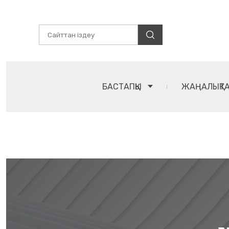
БАСТАПҚЫ
ЖАҢАЛЫҚТ