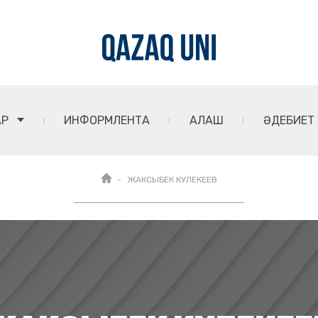
АР
ИНФОРМЛЕНТА
АЛАШ
ӘДЕБИЕТ
ЖАКСЫБЕК КУЛЕКЕЕВ