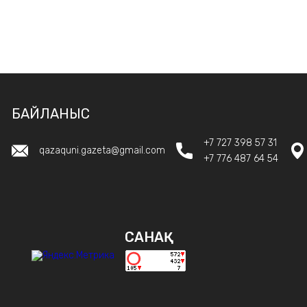
БАЙЛАНЫС
+7 727 398 57 31
qazaquni.gazeta@gmail.com
+7 776 487 64 54
САНАҚ