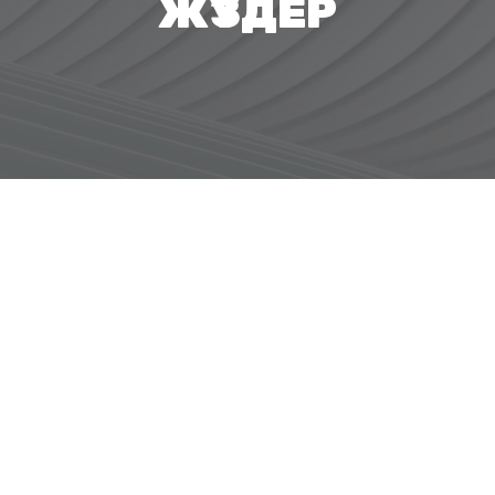
ЖҮЗДЕР