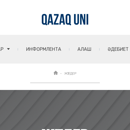
АР
ИНФОРМЛЕНТА
АЛАШ
ӘДЕБИЕТ
ЖҮЗДЕР