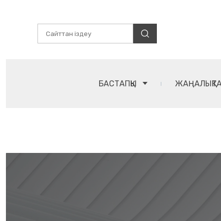
БАСТАПҚЫ
ЖАҢАЛЫҚТ