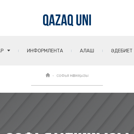
АР
ИНФОРМЛЕНТА
АЛАШ
ӘДЕБИЕТ
СОФЬЯ МӘЛІКҚЫЗЫ