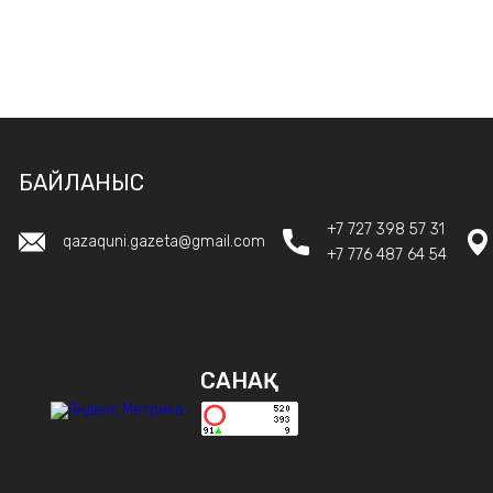
БАЙЛАНЫС
+7 727 398 57 31
qazaquni.gazeta@gmail.com
+7 776 487 64 54
САНАҚ