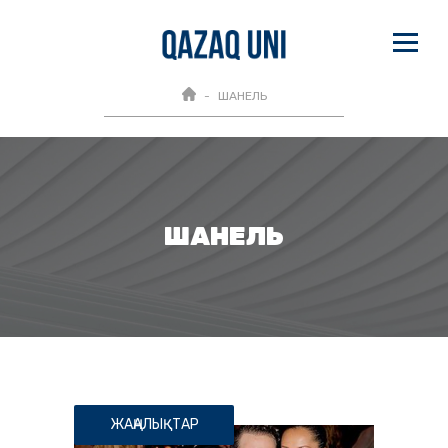
ШАНЕЛЬ
ШАНЕЛЬ
ЖАҢАЛЫҚТАР