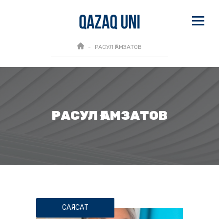
РАСУЛ ҒАМЗАТОВ
РАСУЛ ҒАМЗАТОВ
САЯСАТ