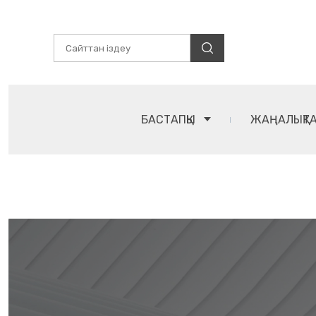
БАСТАПҚЫ
ЖАҢАЛЫҚТ