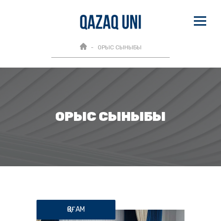
ОРЫС СЫНЫБЫ
ОРЫС СЫНЫБЫ
ҚОҒАМ